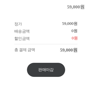
59,000원
59,000원
정가
0원
배송금액
0원
할인금액
59,000원
총 결제 금액
판매마감