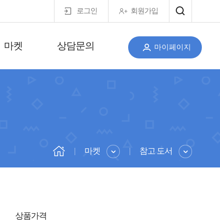
로그인
회원가입
마켓
상담문의
마이페이지
마켓
참고 도서
상품가격