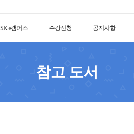
SK e캠퍼스
수강신청
공지사항
참고 도서