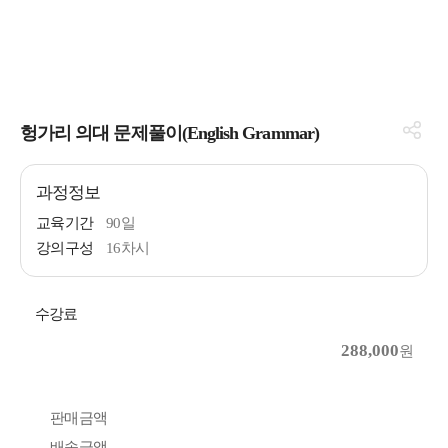
헝가리 의대 문제풀이(English Grammar)
과정정보
교육기간
90일
강의구성
16차시
수강료
288,000
원
판매금액
배송금액