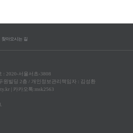
찾아오시는 길
: 2020-서울서초-3808
0, 두원빌딩 2층 / 개인정보관리책임자 : 김성환
ty.kr
| 카카오톡:msk2563
.