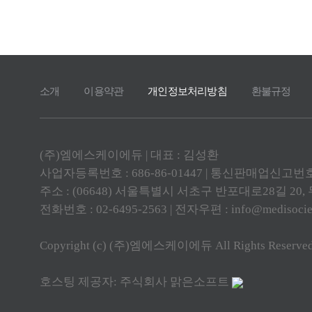
소개
이용약관
개인정보처리방침
환불규정
(주)엠에스케이에듀 | 대표 : 김성환
사업자등록번호 : 686-86-01447 | 통신판매업신고번호 
주소 : (06648) 서울특별시 서초구 반포대로28길 2
전화번호 : 02-6495-2563 | 전자우편 :
info@medisocie
Copyright (c) (주)엠에스케이에듀 All Rights Reserved
호스팅 제공자: 주식회사 맑은소프트