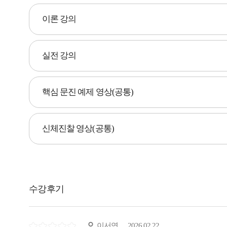
이론 강의
실전 강의
핵심 문진 예제 영상(공통)
신체진찰 영상(공통)