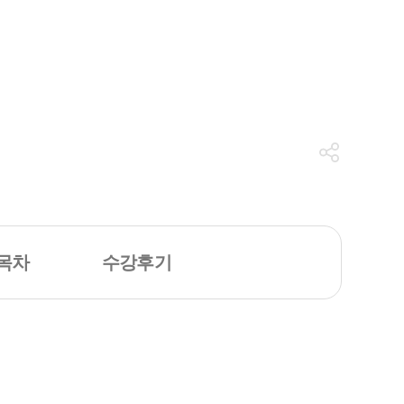
목차
수강후기