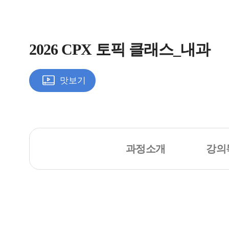
2026 CPX 토픽 클래스_내과
맛보기
과정소개
강의