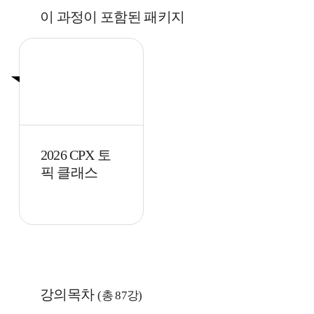
이 과정이 포함된 패키지
추천
2026 CPX 토
픽 클래스
강의목차
(총 87강)