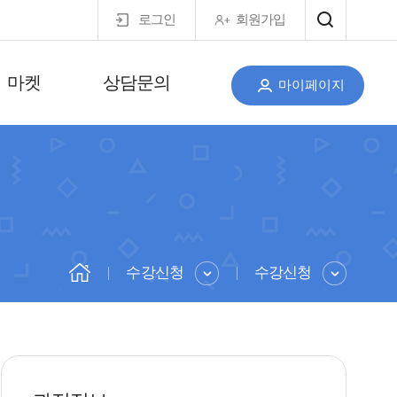
로그인
회원가입
마켓
상담문의
마이페이지
수강신청
수강신청