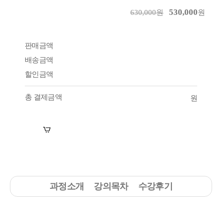
530,000
630,000원
원
판매금액
배송금액
할인금액
총 결제금액
원
장바구니
수강신청
과정소개
강의목차
수강후기