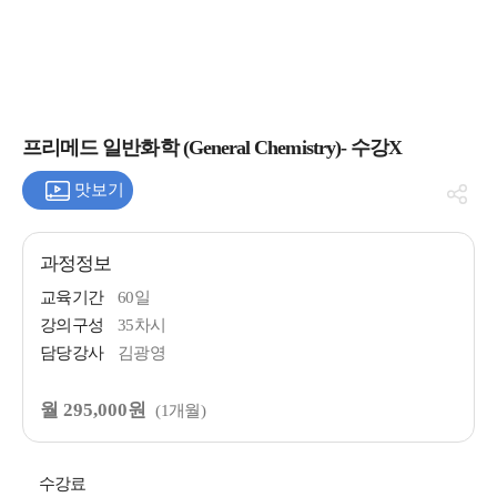
프리메드 일반화학 (General Chemistry)- 수강X
맛보기
과정정보
교육기간
60일
강의구성
35차시
담당강사
김광영
월 295,000원
(1개월)
수강료