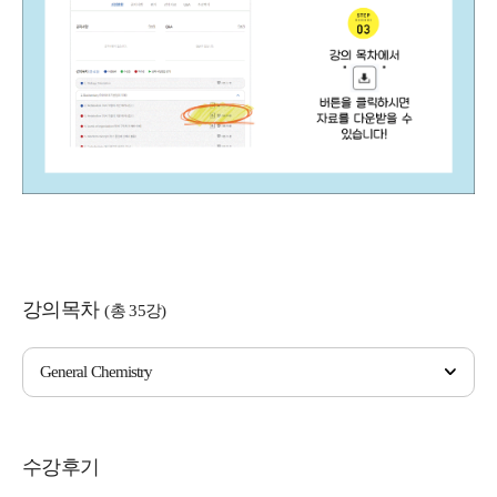
강의목차
(총 35강)
General Chemistry