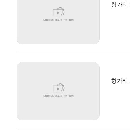
헝가리 의
헝가리 의