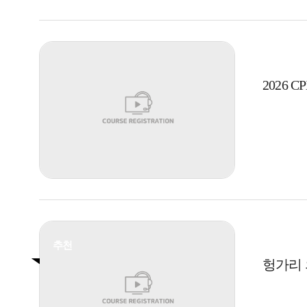
2026 
추천
헝가리 