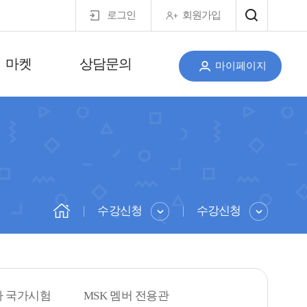
로그인
회원가입
마켓
상담문의
마이페이지
수강신청
수강신청
사 국가시험
MSK 멤버 전용관