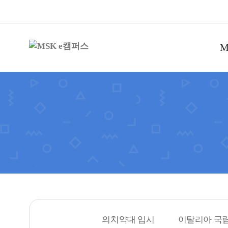
M
의치약대 입시
이탈리아 국