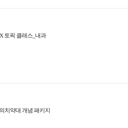
CPX 토픽 클래스_내과
의치약대 개념 패키지