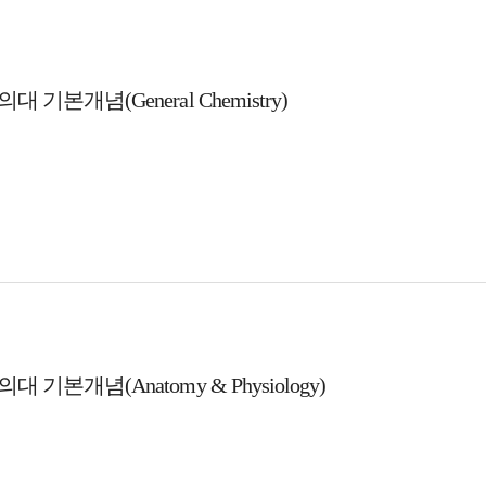
대 기본개념(General Chemistry)
대 기본개념(Anatomy & Physiology)