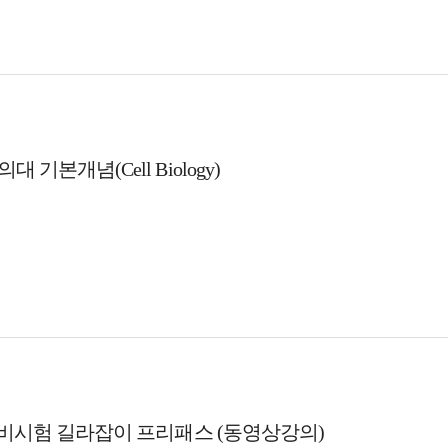
대 기본개념(Cell Biology)
 예비시험 길라잡이 프리패스 (동영상강의)