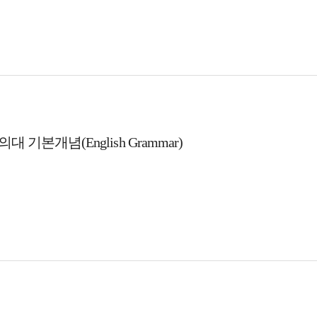
대 기본개념(English Grammar)