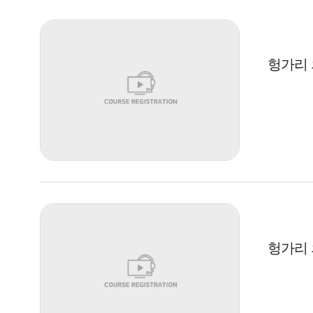
헝가리 의
헝가리 의