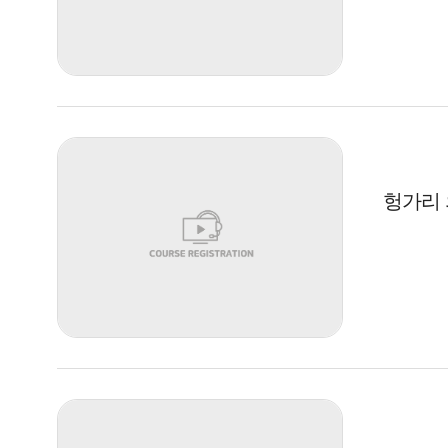
헝가리 의