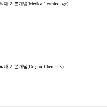
대 기본개념(Medical Terminology)
대 기본개념(Organic Chemistry)